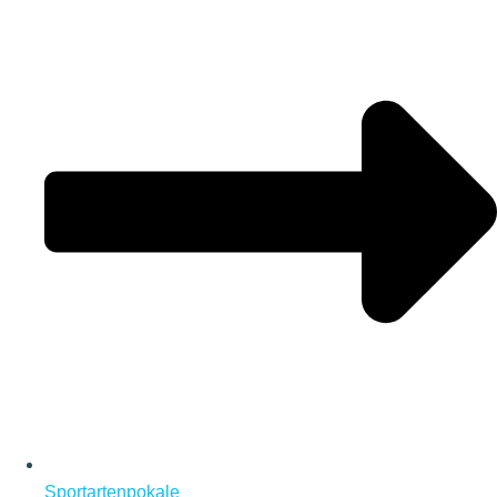
Sportartenpokale