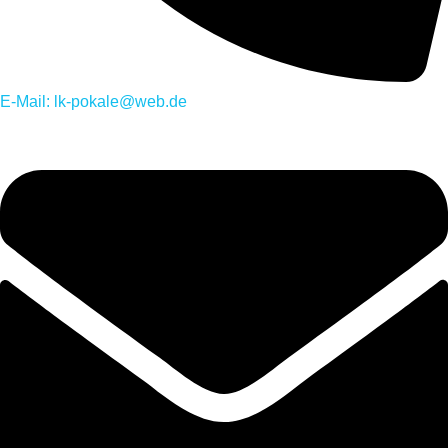
E-Mail: lk-pokale@web.de