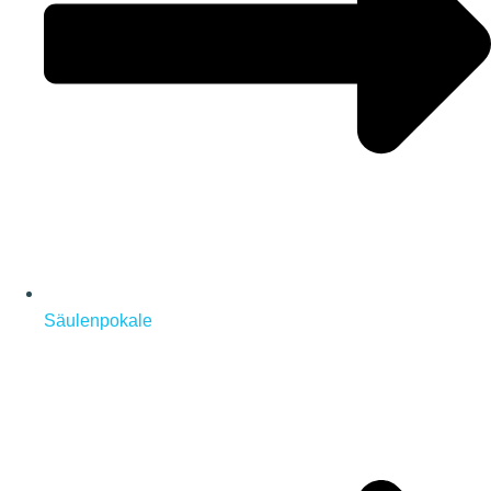
Säulenpokale