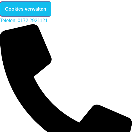
Cookies verwalten
Telefon: 0172 2921121