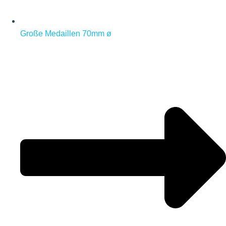
Große Medaillen 70mm ø