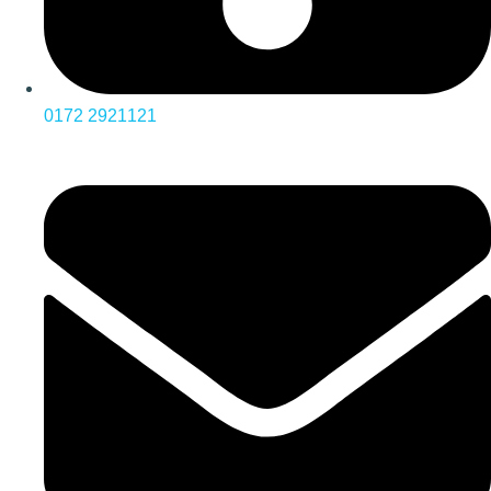
0172 2921121