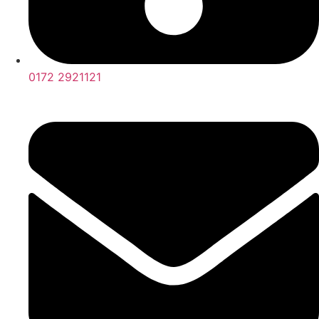
0172 2921121