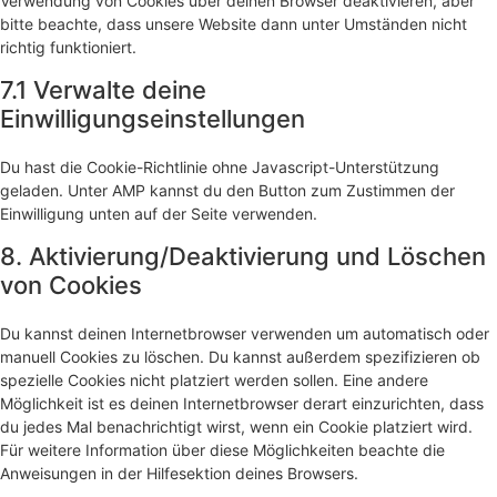
Verwendung von Cookies über deinen Browser deaktivieren, aber
bitte beachte, dass unsere Website dann unter Umständen nicht
richtig funktioniert.
7.1 Verwalte deine
Einwilligungseinstellungen
Du hast die Cookie-Richtlinie ohne Javascript-Unterstützung
geladen. Unter AMP kannst du den Button zum Zustimmen der
Einwilligung unten auf der Seite verwenden.
8. Aktivierung/Deaktivierung und Löschen
von Cookies
Du kannst deinen Internetbrowser verwenden um automatisch oder
manuell Cookies zu löschen. Du kannst außerdem spezifizieren ob
spezielle Cookies nicht platziert werden sollen. Eine andere
Möglichkeit ist es deinen Internetbrowser derart einzurichten, dass
du jedes Mal benachrichtigt wirst, wenn ein Cookie platziert wird.
Für weitere Information über diese Möglichkeiten beachte die
Anweisungen in der Hilfesektion deines Browsers.