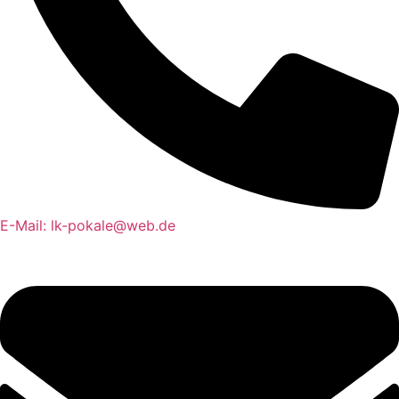
E-Mail: lk-pokale@web.de