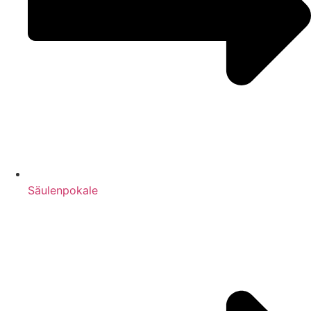
Säulenpokale