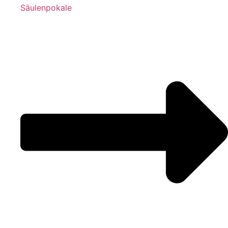
Säulenpokale