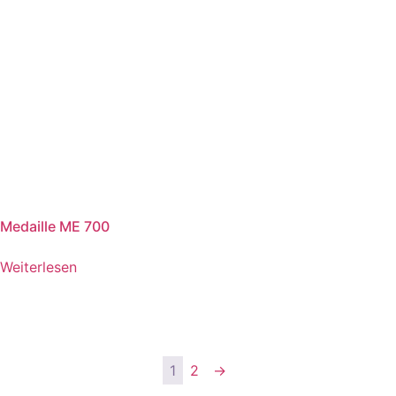
Medaille ME 700
Weiterlesen
1
2
→