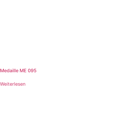
Medaille ME 095
Weiterlesen