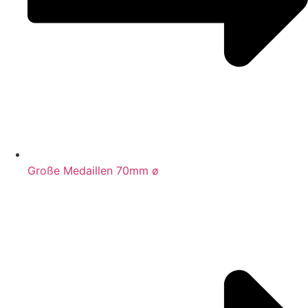
Große Medaillen 70mm ø