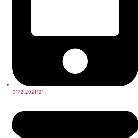
0172 2921121