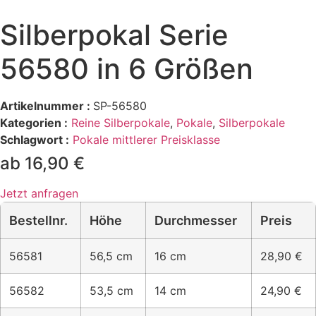
Silberpokal Serie
56580 in 6 Größen
Artikelnummer :
SP-56580
Kategorien :
Reine Silberpokale
,
Pokale
,
Silberpokale
Schlagwort :
Pokale mittlerer Preisklasse
ab 16,90 €
Jetzt anfragen
Bestellnr.
Höhe
Durchmesser
Preis
56581
56,5 cm
16 cm
28,90 €
56582
53,5 cm
14 cm
24,90 €