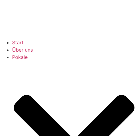
Inhalt
springen
Start
Über uns
Pokale