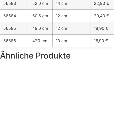
56583
52,0 cm
14 cm
22,90 €
56584
50,5 cm
12 cm
20,40 €
56585
49,0 cm
12 cm
18,90 €
56586
47,0 cm
10 cm
16,90 €
Ähnliche Produkte