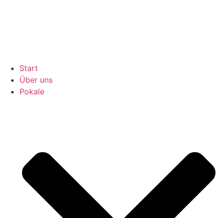
Inhalt
springen
Start
Über uns
Pokale