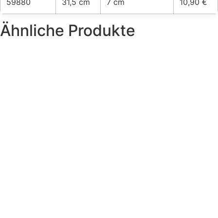
59880
31,5 cm
7 cm
10,90 €
Ähnliche Produkte