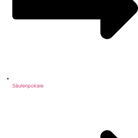
Säulenpokale