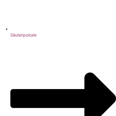
Säulenpokale