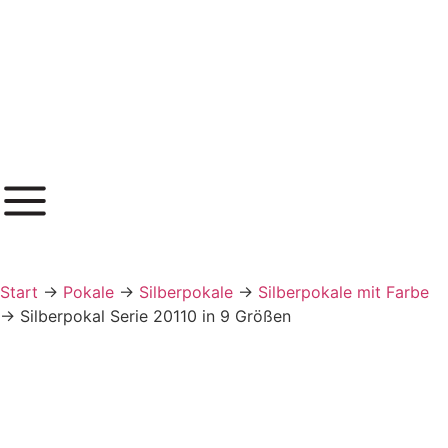
Inhalt
springen
Start
→
Pokale
→
Silberpokale
→
Silberpokale mit Farbe
→
Silberpokal Serie 20110 in 9 Größen