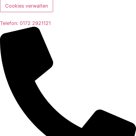
Cookies verwalten
Telefon: 0172 2921121