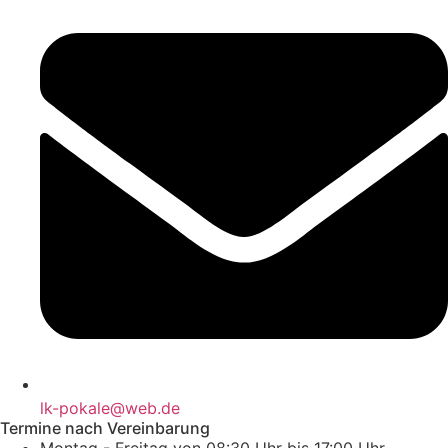
lk-pokale@web.de
Termine nach Vereinbarung
Montag - Freitag von 08:30 Uhr bis 17:00 Uhr