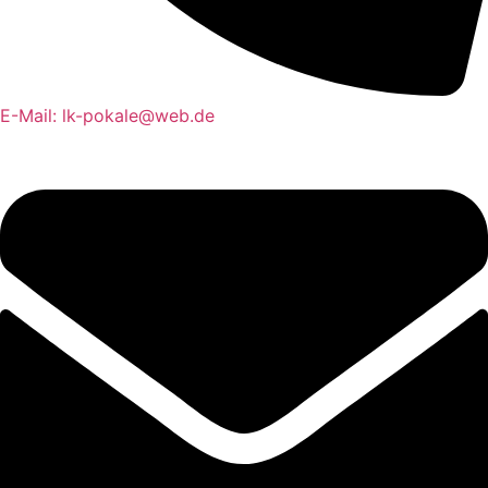
E-Mail: lk-pokale@web.de