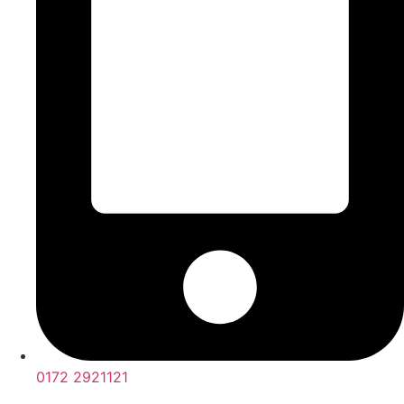
0172 2921121