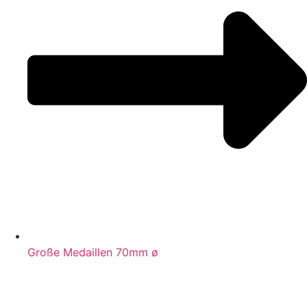
Große Medaillen 70mm ø