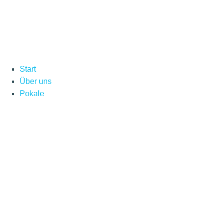
Inhalt
springen
Start
Über uns
Pokale