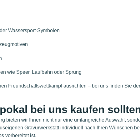
 oder Wassersport-Symbolen
rzeugmotiven
n
len wie Speer, Laufbahn oder Sprung
einen Freundschaftswettkampf ausrichten – bei uns finden Sie d
pokal bei uns kaufen sollte
erg bieten wir Ihnen nicht nur eine umfangreiche Auswahl, son
useigenen Gravurwerkstatt individuell nach Ihren Wünschen besch
 vorbereitet ist.