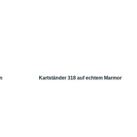
n
Kartständer 318 auf echtem Marmor