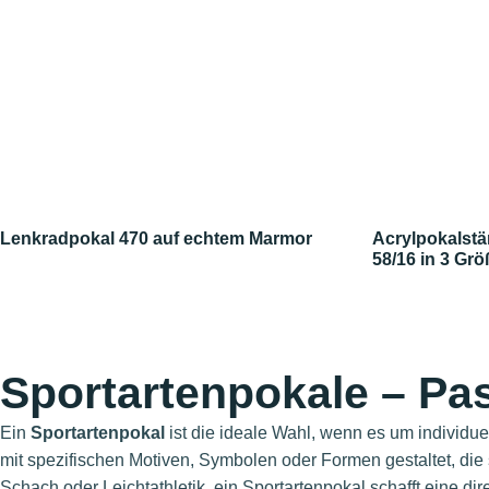
Lenkradpokal 470 auf echtem Marmor
Acrylpokalstä
58/16 in 3 Gr
Sportartenpokale – Pa
Ein
Sportartenpokal
ist die ideale Wahl, wenn es um individue
mit spezifischen Motiven, Symbolen oder Formen gestaltet, die 
Schach oder Leichtathletik, ein Sportartenpokal schafft eine 