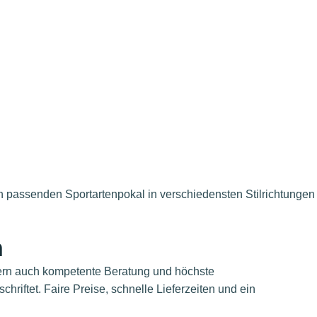
en passenden Sportartenpokal in verschiedensten Stilrichtungen
n
dern auch kompetente Beratung und höchste
riftet. Faire Preise, schnelle Lieferzeiten und ein