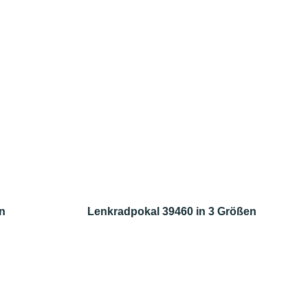
n
Lenkradpokal 39460 in 3 Größen