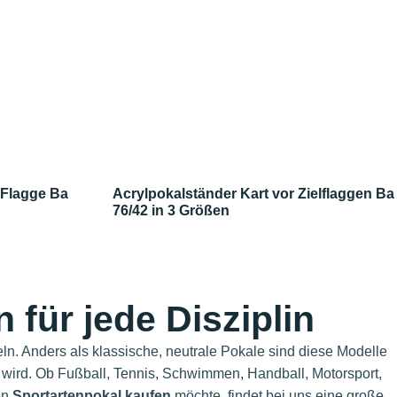
 Flagge Ba
Acrylpokalständer Kart vor Zielflaggen Ba
76/42 in 3 Größen
für jede Disziplin
eln. Anders als klassische, neutrale Pokale sind diese Modelle
n wird. Ob Fußball, Tennis, Schwimmen, Handball, Motorsport,
en
Sportartenpokal kaufen
möchte, findet bei uns eine große