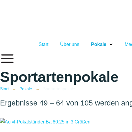
Inhalt
springen
Start
Über uns
Pokale
Med
Sportartenpokale
Start
→
Pokale
→
Sportartenpokale
Ergebnisse 49 – 64 von 105 werden an