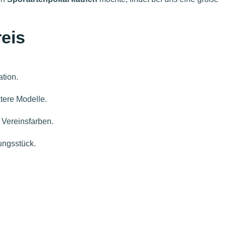
reis
ation.
tere Modelle.
 Vereinsfarben.
ungsstück.