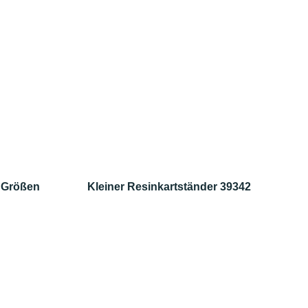
4 Größen
Kleiner Resinkartständer 39342