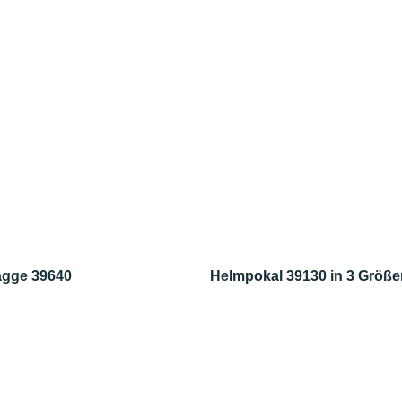
agge 39640
Helmpokal 39130 in 3 Größe