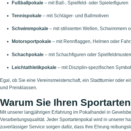
Fußballpokale
– mit Ball-, Spielfeld- oder Spielerfiguren
Tennispokale
– mit Schläger- und Ballmotiven
Schwimmpokale
– mit stilisierten Wellen, Schwimmern
Motorsportpokale
– mit Rennflaggen, Helmen oder Fah
Schachpokale
– mit Schachfiguren oder Spielfeldmuster
Leichtathletikpokale
– mit Disziplin-spezifischen Symbo
Egal, ob Sie eine Vereinsmeisterschaft, ein Stadtturnier oder 
und Preisklassen.
Warum Sie Ihren Sportarten
Mit unserer langjährigen Erfahrung im Pokalhandel in Gevelsb
Verarbeitungsqualität. Jeder Sportartenpokal wird in unserer ha
zuverlässiger Service sorgen dafür, dass Ihre Ehrung reibungslos