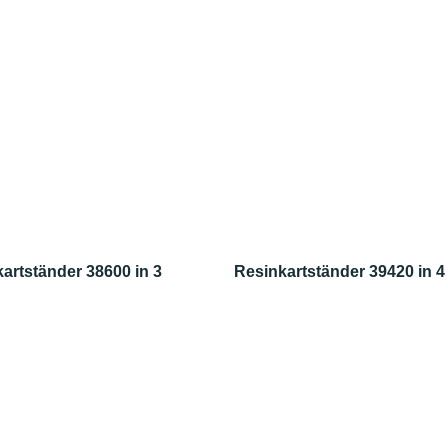
kartständer 38600 in 3
Resinkartständer 39420 in 