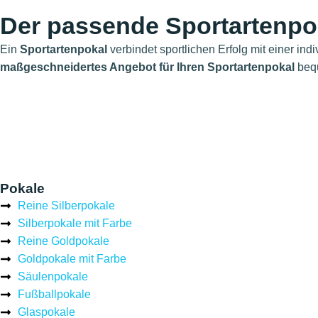
Der passende Sportartenpok
Ein
Sportartenpokal
verbindet sportlichen Erfolg mit einer ind
maßgeschneidertes Angebot für Ihren Sportartenpokal
bequ
Pokale
Reine Silberpokale
Silberpokale mit Farbe
Reine Goldpokale
Goldpokale mit Farbe
Säulenpokale
Fußballpokale
Glaspokale