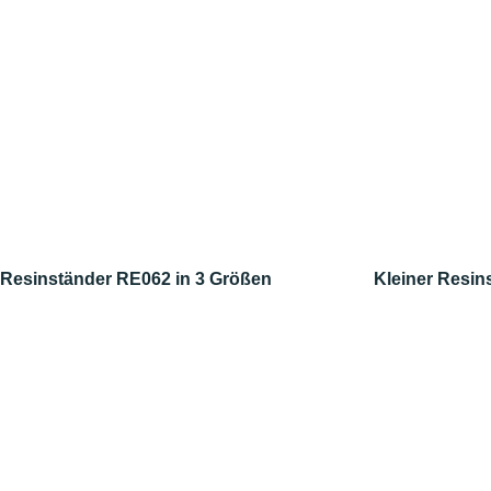
Resinständer RE062 in 3 Größen
Kleiner Resin