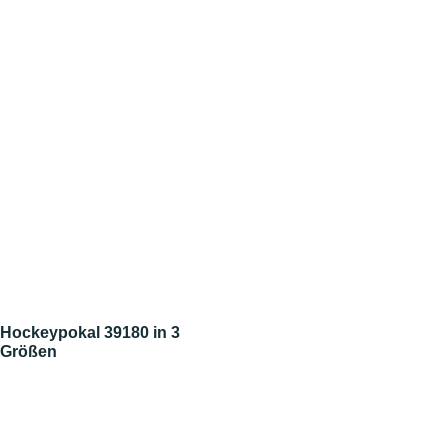
Hockeypokal 39180 in 3
Größen