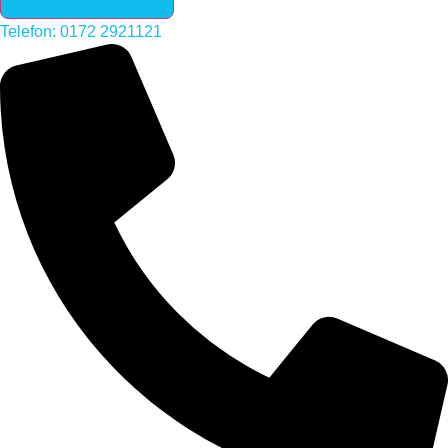
Telefon: 0172 2921121