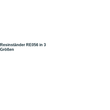
Resinständer RE056 in 3
Größen