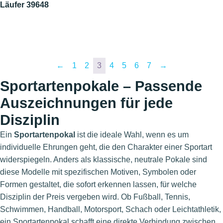
Läufer 39648
←
1
2
3
4
5
6
7
→
Sportartenpokale – Passende
Auszeichnungen für jede
Disziplin
Ein
Sportartenpokal
ist die ideale Wahl, wenn es um
individuelle Ehrungen geht, die den Charakter einer Sportart
widerspiegeln. Anders als klassische, neutrale Pokale sind
diese Modelle mit spezifischen Motiven, Symbolen oder
Formen gestaltet, die sofort erkennen lassen, für welche
Disziplin der Preis vergeben wird. Ob Fußball, Tennis,
Schwimmen, Handball, Motorsport, Schach oder Leichtathletik,
ein Sportartenpokal schafft eine direkte Verbindung zwischen