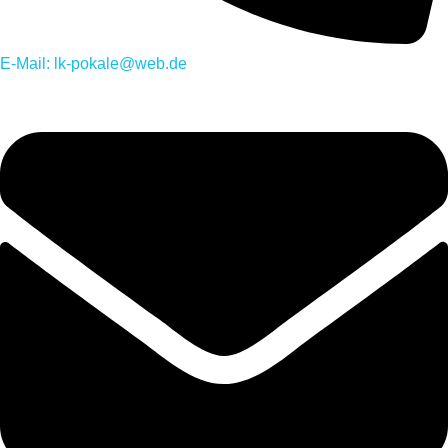
E-Mail: lk-pokale@web.de