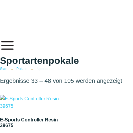
Inhalt
springen
Sportartenpokale
Start
→
Pokale
→
Sportartenpokale
Ergebnisse 33 – 48 von 105 werden angezeigt
E-Sports Controller Resin
39675