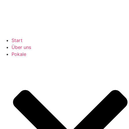
Inhalt
springen
Start
Über uns
Pokale