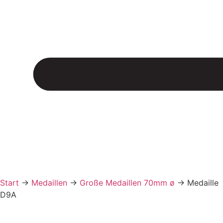
Start
→
Medaillen
→
Große Medaillen 70mm ø
→
Medaille
D9A