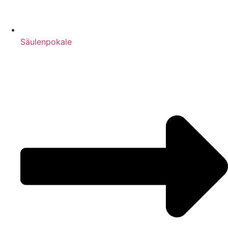
Säulenpokale