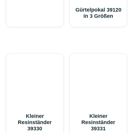
Gürtelpokal 39120
in 3 Größen
Kleiner
Kleiner
Resinständer
Resinständer
39330
39331