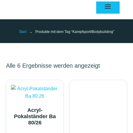
Inhalt
springen
Start
→
Produkte mit dem Tag “Kampfsport/Bodybuilding”
Alle 6 Ergebnisse werden angezeigt
Acryl-
Pokalständer Ba
80/26