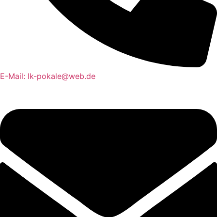
E-Mail: lk-pokale@web.de