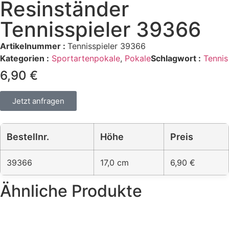
Resinständer
Tennisspieler 39366
Artikelnummer :
Tennisspieler 39366
Kategorien :
Sportartenpokale
,
Pokale
Schlagwort :
Tennis
6,90 €
Jetzt anfragen
Bestellnr.
Höhe
Preis
39366
17,0 cm
6,90 €
Ähnliche Produkte