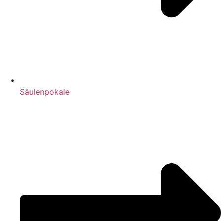
Säulenpokale