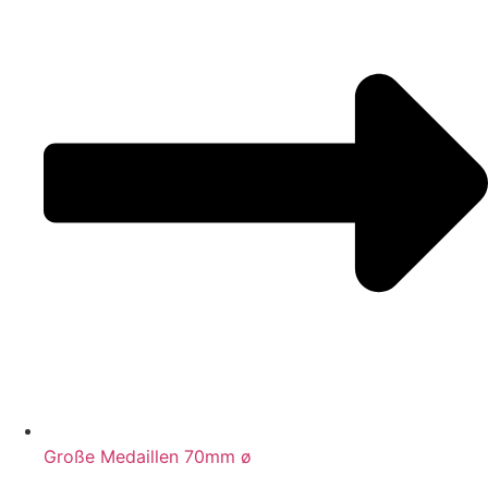
Große Medaillen 70mm ø