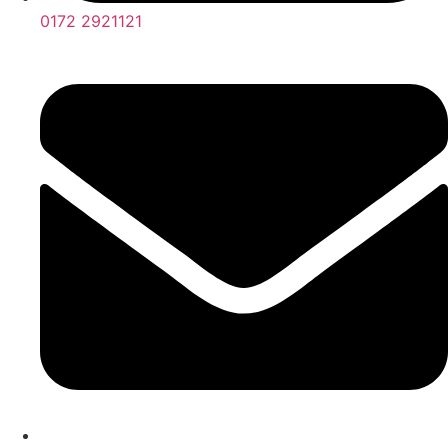
0172 2921121