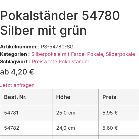
Pokalständer 54780
Silber mit grün
Artikelnummer :
PS-54780-SG
Kategorien :
Silberpokale mit Farbe
,
Pokale
,
Silberpokale
Schlagwort :
Preiswerte Pokalständer
ab 4,20 €
Jetzt anfragen
Best. Nr.
Höhe
Preis
54781
25,0 cm
5,95 €
54782
24,0 cm
5,60 €