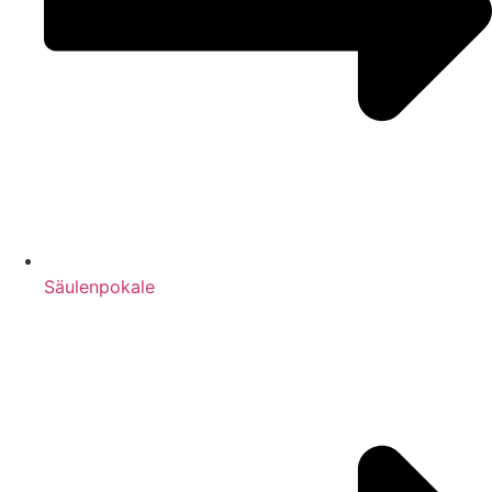
Säulenpokale