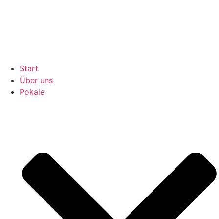
Inhalt
springen
Start
Über uns
Pokale