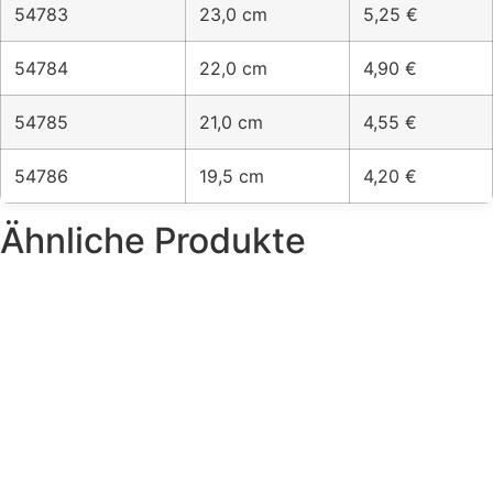
54783
23,0 cm
5,25 €
54784
22,0 cm
4,90 €
54785
21,0 cm
4,55 €
54786
19,5 cm
4,20 €
Ähnliche Produkte