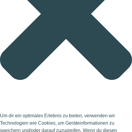
Um dir ein optimales Erlebnis zu bieten, verwenden wir
Technologien wie Cookies, um Geräteinformationen zu
speichern und/oder darauf zuzugreifen. Wenn du diesen