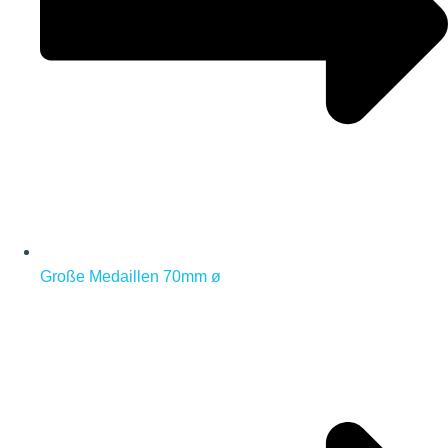
Große Medaillen 70mm ø