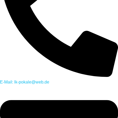
E-Mail: lk-pokale@web.de