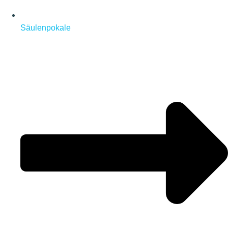
Säulenpokale