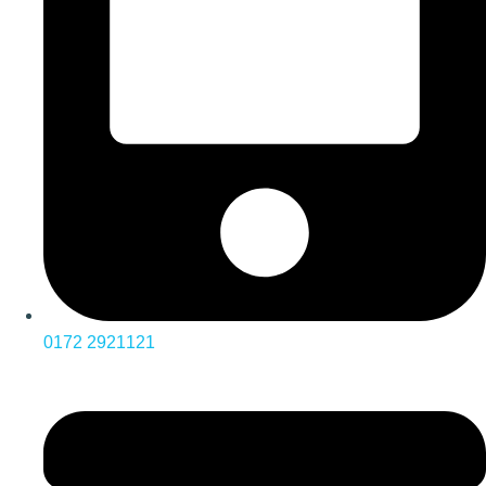
0172 2921121