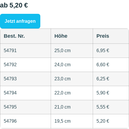
ab 5,20 €
Jetzt anfragen
Best. Nr.
Höhe
Preis
54791
25,0 cm
6,95 €
54792
24,0 cm
6,60 €
54793
23,0 cm
6,25 €
54794
22,0 cm
5,90 €
54795
21,0 cm
5,55 €
54796
19,5 cm
5,20 €