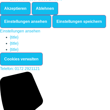
Akzeptieren
Ablehnen
Einstellungen ansehen
Einstellungen speichern
Einstellungen ansehen
{title}
{title}
{title}
Cookies verwalten
Telefon: 0172 2921121