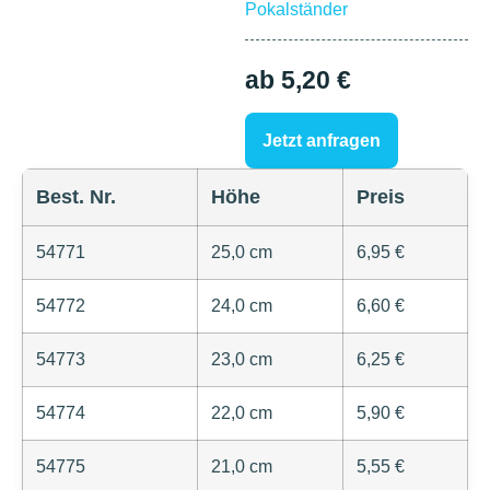
Pokalständer
ab 5,20 €
Jetzt anfragen
Best. Nr.
Höhe
Preis
54771
25,0 cm
6,95 €
54772
24,0 cm
6,60 €
54773
23,0 cm
6,25 €
54774
22,0 cm
5,90 €
54775
21,0 cm
5,55 €