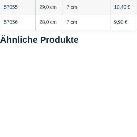
57055
29,0 cm
7 cm
10,40 €
57056
28,0 cm
7 cm
9,90 €
Ähnliche Produkte