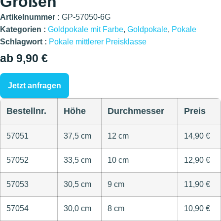
Größen
Artikelnummer :
GP-57050-6G
Kategorien :
Goldpokale mit Farbe
,
Goldpokale
,
Pokale
Schlagwort :
Pokale mittlerer Preisklasse
ab 9,90 €
Jetzt anfragen
Bestellnr.
Höhe
Durchmesser
Preis
57051
37,5 cm
12 cm
14,90 €
57052
33,5 cm
10 cm
12,90 €
57053
30,5 cm
9 cm
11,90 €
57054
30,0 cm
8 cm
10,90 €