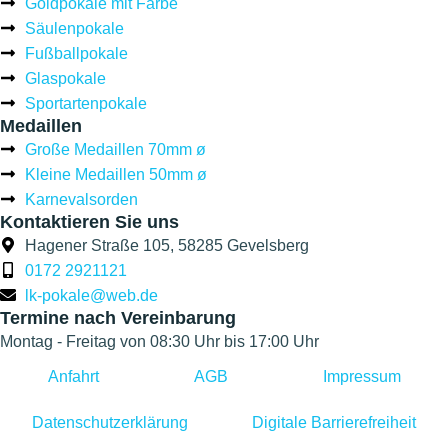
Goldpokale mit Farbe
Säulenpokale
Fußballpokale
Glaspokale
Sportartenpokale
Medaillen
Große Medaillen 70mm ø
Kleine Medaillen 50mm ø
Karnevalsorden
Kontaktieren Sie uns
Hagener Straße 105, 58285 Gevelsberg
0172 2921121
lk-pokale@web.de
Termine nach Vereinbarung
Montag - Freitag von 08:30 Uhr bis 17:00 Uhr
Anfahrt
AGB
Impressum
Datenschutzerklärung
Digitale Barrierefreiheit