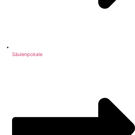
Säulenpokale