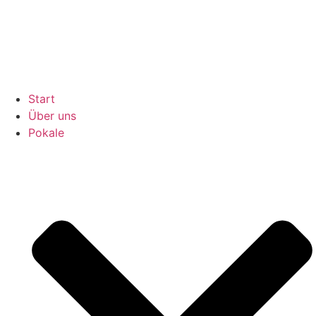
Inhalt
springen
Start
Über uns
Pokale