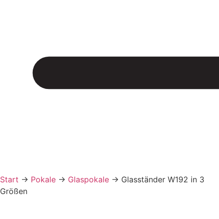
Start
→
Pokale
→
Glaspokale
→
Glasständer W192 in 3
Größen