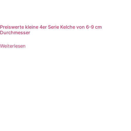
Preiswerte kleine 4er Serie Kelche von 6-9 cm
Durchmesser
Weiterlesen