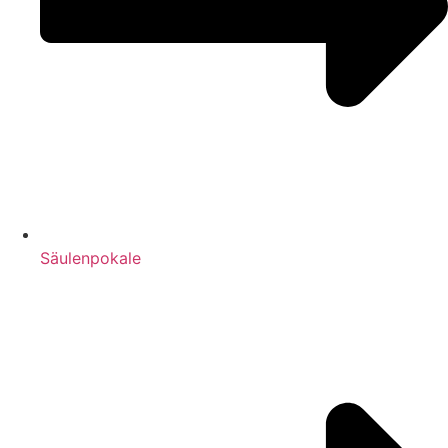
Säulenpokale