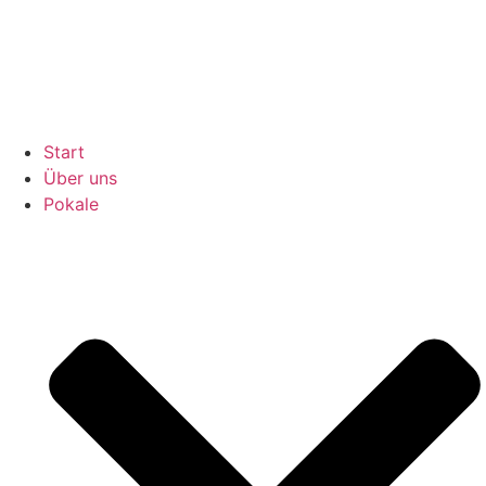
Inhalt
springen
Start
Über uns
Pokale