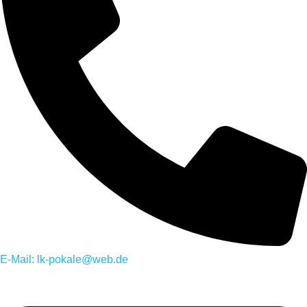
E-Mail: lk-pokale@web.de