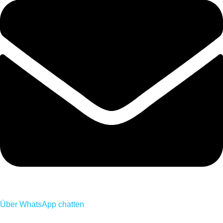
Über WhatsApp chatten