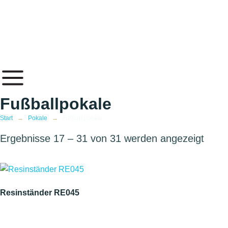
Inhalt
springen
Fußballpokale
Start
→
Pokale
→
Fußballpokale
Ergebnisse 17 – 31 von 31 werden angezeigt
Resinständer RE045