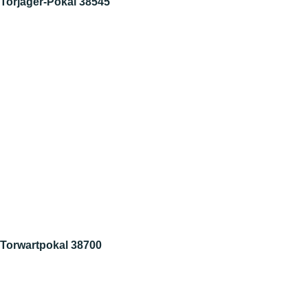
Torjäger-Pokal 38545
Torwartpokal 38700